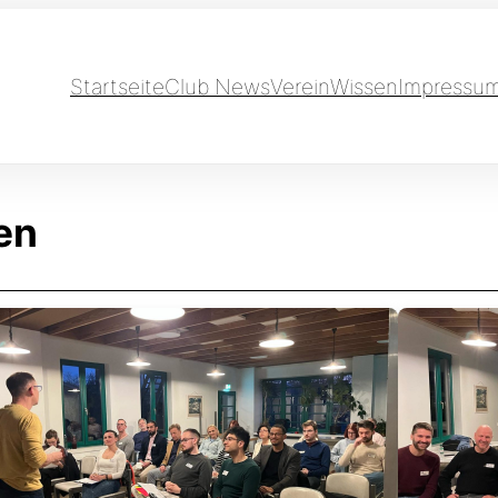
Startseite
Club News
Verein
Wissen
Impressu
en