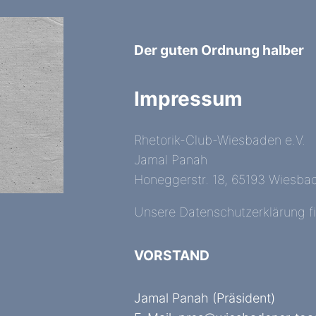
Der guten Ordnung halber
Impressum
Rhetorik-Club-Wiesbaden e.V.
Jamal Panah
Honeggerstr. 18, 65193 Wiesba
Unsere Datenschutzerklärung f
VORSTAND
Jamal Panah (Präsident)