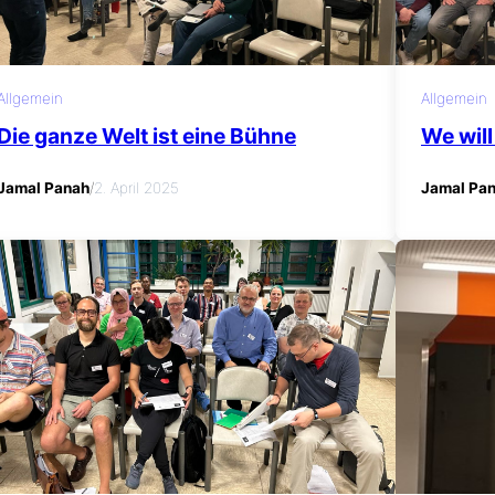
Allgemein
Allgemein
Die ganze Welt ist eine Bühne
We will
Jamal Panah
/
2. April 2025
Jamal Pa