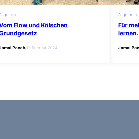
Allgemein
Allgemein
Vom Flow und Kölschen
Für me
Grundgesetz
lernen.
Jamal Panah
/
11. Februar 2024
Jamal Pa