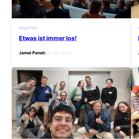
Allgemein
Etwas ist immer los!
Jamal Panah
/
27. Juni 2025