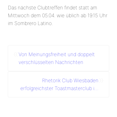
Das nächste Clubtreffen findet statt am
Mittwoch dem 05.04. wie üblich ab 19.15 Uhr
im Sombrero Latino.
«
Von Meinungsfreiheit und doppelt
verschlüsselten Nachrichten
»
Rhetorik Club Wiesbaden
erfolgreichster Toastmasterclub im
Rhein-Main-Gebiet