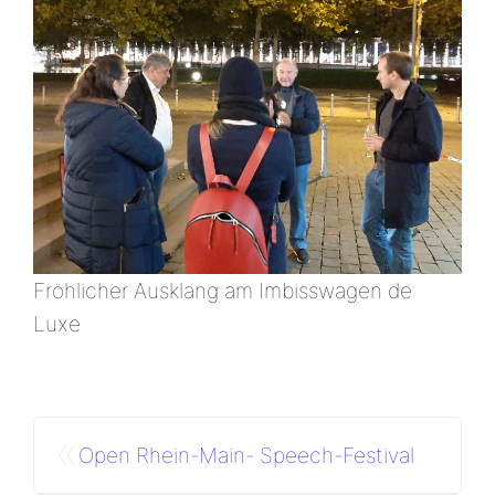
Fröhlicher Ausklang am Imbisswagen de
Luxe
«
Open Rhein-Main- Speech-Festival